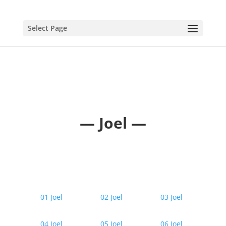
Select Page
— Joel —
01 Joel
02 Joel
03 Joel
04 Joel
05 Joel
06 Joel